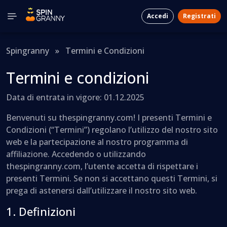
Accedi
Registrati
Spingranny
»
Termini e Condizioni
Termini e condizioni
Data di entrata in vigore: 01.12.2025
Benvenuti su thespingranny.com! I presenti Termini e
Condizioni (“Termini”) regolano l’utilizzo del nostro sito
web e la partecipazione al nostro programma di
affiliazione. Accedendo o utilizzando
thespingranny.com, l’utente accetta di rispettare i
presenti Termini. Se non si accettano questi Termini, si
prega di astenersi dall’utilizzare il nostro sito web.
1. Definizioni