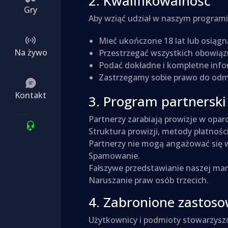
2. Kwalifikowalność
Gry
Aby wziąć udział w naszym programi
Mieć ukończone 18 lat lub osiągną
Na żywo
Przestrzegać wszystkich obowiązu
Podać dokładne i kompletne infor
Zastrzegamy sobie prawo do odm
Kontakt
3. Program partnerski
Partnerzy zarabiają prowizje w opar
Struktura prowizji, metody płatnośc
Partnerzy nie mogą angażować się w
Spamowanie.
Fałszywe przedstawianie naszej mar
Naruszanie praw osób trzecich.
4. Zabronione zastos
Użytkownicy i podmioty stowarzys