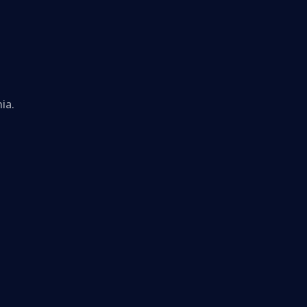
ia.
: