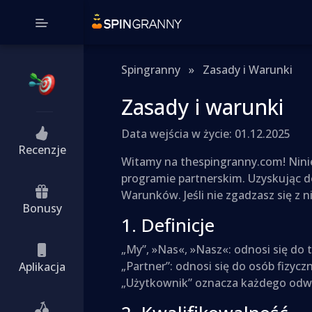
Spingranny
»
Zasady i Warunki
Zasady i warunki
Data wejścia w życie: 01.12.2025
Recenzje
Witamy na thespingranny.com! Ninie
programie partnerskim. Uzyskując d
Warunków. Jeśli nie zgadzasz się z n
Bonusy
1. Definicje
„My”, »Nas«, »Nasz«: odnosi się do
„Partner”: odnosi się do osób fizy
Aplikacja
„Użytkownik” oznacza każdego odwie