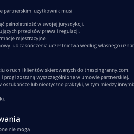
e partnerskim, użytkownik musi:
ć pełnoletniość w swojej jurysdykcji.
jących przepisów prawa i regulacji.
macje rejestracyjne.
owy lub zakończenia uczestnictwa według własnego uznan
ciu o ruch i klientów skierowanych do thespingranny.com.
i i progi zostaną wyszczególnione w umowie partnerskiej.
 oszukańcze lub nieetyczne praktyki, w tym między innymi
ki.
owania
zone nie mogą