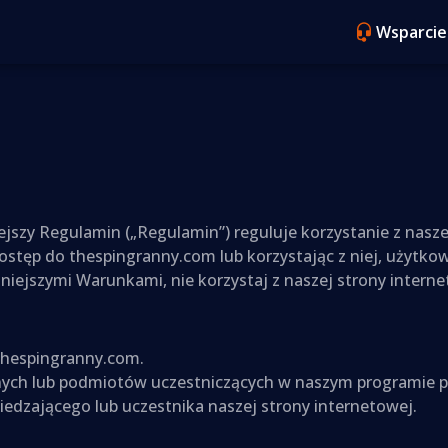
Wsparcie
jszy Regulamin („Regulamin”) reguluje korzystanie z nasze
ostęp do thespingranny.com lub korzystając z niej, użytkow
iniejszymi Warunkami, nie korzystaj z naszej strony interne
 thespingranny.com.
cznych lub podmiotów uczestniczących w naszym programie p
dzającego lub uczestnika naszej strony internetowej.